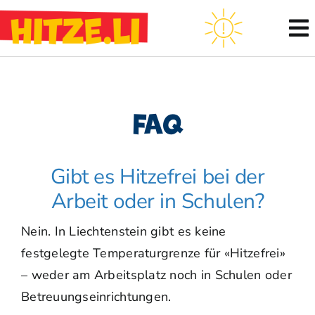
Zum
Inhalt
springen
FAQ
Gibt es Hitzefrei bei der
Arbeit oder in Schulen?
Nein. In Liechtenstein gibt es keine
festgelegte Temperaturgrenze für «Hitzefrei»
– weder am Arbeitsplatz noch in Schulen oder
Betreuungseinrichtungen.